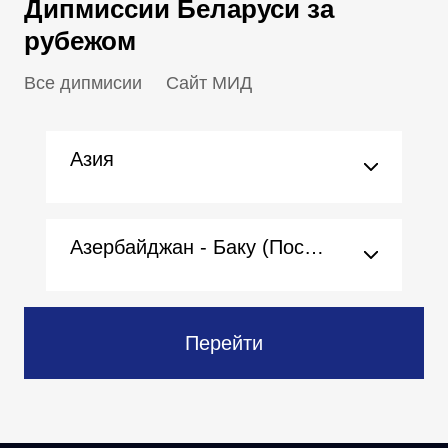
Дипмиссии Беларуси за
рубежом
Все дипмисии
Сайт МИД
Азия
Азербайджан - Баку (Посольство)
Перейти