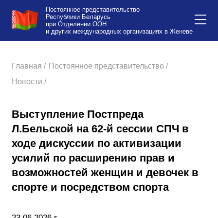
Постоянное представительство
Республики Беларусь
при Отделении ООН
и других международных организациях в Женеве
Главная /
Постоянное представительство /
Новости /
Выступление Постпреда
Л.Бельской на 62-й сессии СПЧ в
ходе дискуссии по активизации
усилий по расширению прав и
возможностей женщин и девочек в
спорте и посредством спорта
23.06.2026 г.