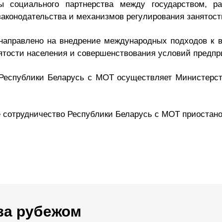
ы социального партнерства между государством, ра
аконодательства и механизмов регулирования занятост
аправлено на внедрение международных подходов к в
тости населения и совершенствования условий предпр
Республики Беларусь с МОТ осуществляет Министерст
 сотрудничество Республики Беларусь с МОТ приостано
за рубежом