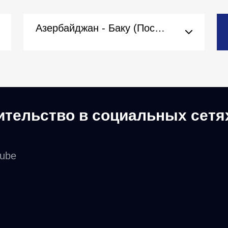
Азербайджан - Баку (Посольство)
ительство в социальных сетя
tube