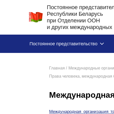
Постоянное представите
Республики Беларусь
при Отделении ООН
и других международных 
Постоянное представительство
Главная /
Международные органи
Права человека, международная 
Международная
Международная организация т