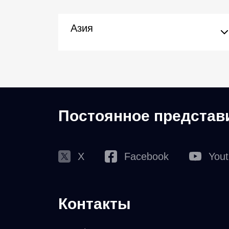
Азия
Постоянное представ
X
Facebook
You
Контакты