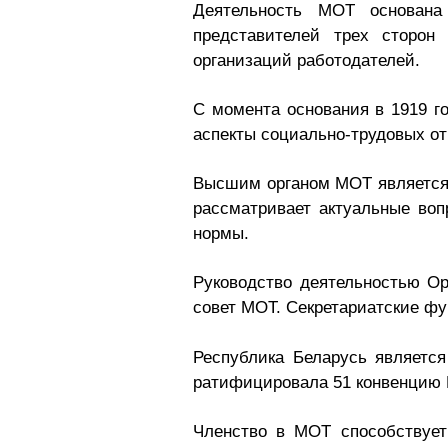
Деятельность МОТ основана
представителей трех сторон 
организаций работодателей.
С момента основания в 1919 г
аспекты социально-трудовых о
Высшим органом МОТ является 
рассматривает актуальные во
нормы.
Руководство деятельностью О
совет МОТ. Секретариатские ф
Республика Беларусь являетс
ратифицировала 51 конвенцию 
Членство в МОТ способствует