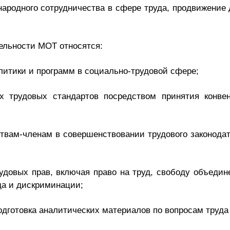
ародного сотрудничества в сфере труда, продвижение
ельности МОТ относятся:
литики и программ в социально-трудовой сфере;
х трудовых стандартов посредством принятия конве
ствам-членам в совершенствовании трудового законода
довых прав, включая право на труд, свободу объедин
да и дискриминации;
одготовка аналитических материалов по вопросам труда 