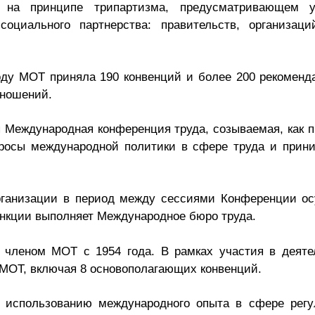
 на принципе трипартизма, предусматривающем 
социального партнерства: правительств, организац
оду МОТ приняла 190 конвенций и более 200 рекомен
тношений.
Международная конференция труда, созываемая, как п
просы международной политики в сфере труда и прин
рганизации в период между сессиями Конференции о
ункции выполняет Международное бюро труда.
я членом МОТ с 1954 года. В рамках участия в деяте
МОТ, включая 8 основополагающих конвенций.
 использованию международного опыта в сфере регу