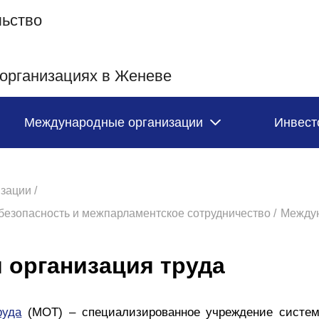
льство
организациях в Женеве
Международные организации
Инвест
зации /
безопасность и межпарламентское сотрудничество /
Междун
 организация труда
руда
(МОТ) – специализированное учреждение систем