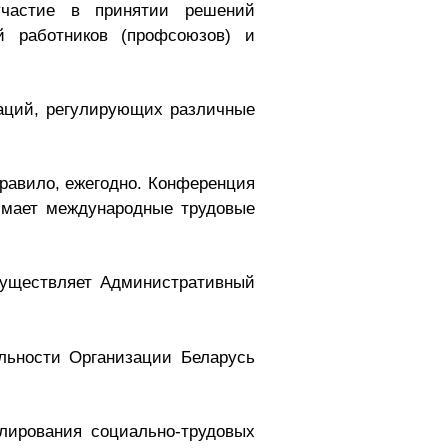
участие в принятии решений
ий работников (профсоюзов) и
даций, регулирующих различные
равило, ежегодно. Конференция
имает международные трудовые
существляет Административный
льности Организации Беларусь
лирования социально-трудовых