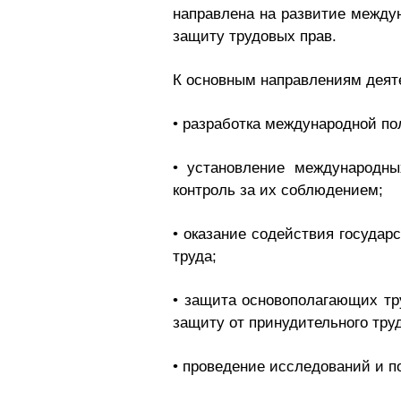
направлена на развитие междун
защиту трудовых прав.
К основным направлениям деят
• разработка международной по
• установление международны
контроль за их соблюдением;
• оказание содействия государ
труда;
• защита основополагающих тру
защиту от принудительного тру
• проведение исследований и п